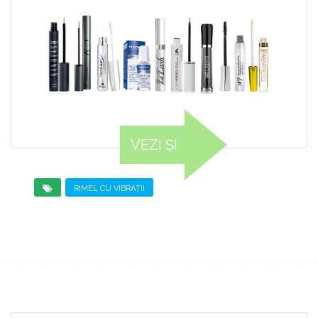
VEZI ȘI
RIMEL CU VIBRAȚII