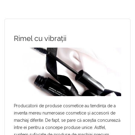
Rimel cu vibrații
Producătorii de produse cosmetice au tendința de a
inventa mereu numeroase cosmetice și accesorii de
machiaj diferite. De fapt, se pare că aceștia concurează
între ei pentru a concepe produse unice. Astfel,
suntem sufocate de produse de machiaj precum