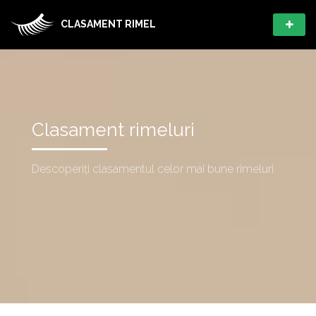
CLASAMENT RIMEL
Clasament rimeluri
Descoperiți clasamentul celor mai bune rimeluri