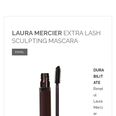
LAURA MERCIER
EXTRA LASH
SCULPTING MASCARA
RIMEL
DURA
BILIT
ATE
:
Rimel
ul
Laura
Merci
er