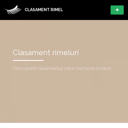
CLASAMENT RIMEL
Clasament rimeluri
Descoperiți clasamentul celor mai bune rimeluri