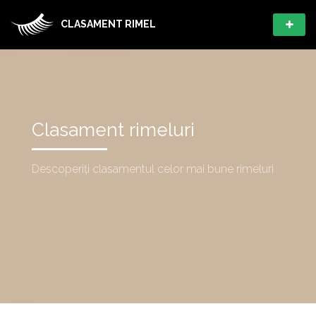
CLASAMENT RIMEL
Clasament rimeluri
Descoperiți clasamentul celor mai bune rimeluri