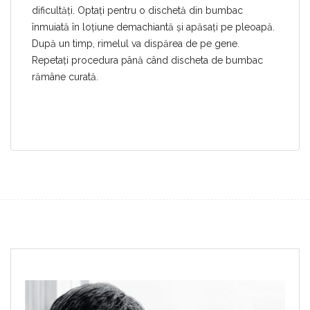
dificultăți. Optați pentru o dischetă din bumbac
înmuiată în loțiune demachiantă și apăsați pe pleoapă.
După un timp, rimelul va dispărea de pe gene.
Repetați procedura până când discheta de bumbac
rămâne curată.